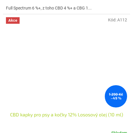
Full Spectrum 6 %+, z toho CBD 4 %+ a CBG 1...
Kód:
A112
Akce
1 290 Kč
–49 %
CBD kapky pro psy a kočky 12% Lososový olej (10 ml)