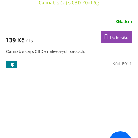
Cannabis čaj s CBD 20x1,5g
Skladem
Do košíku
139 Kč
/ ks
Cannabis čaj s CBD v nálevových sáčcích.
Kód:
E911
Tip