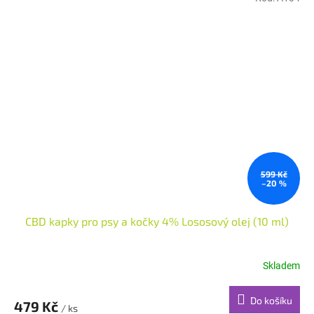
599 Kč
–20 %
CBD kapky pro psy a kočky 4% Lososový olej (10 ml)
Skladem
Do košíku
479 Kč
/ ks